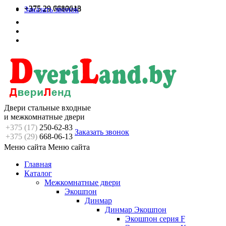
+375 29 6680613
+375 29 7717048
Заказать звонок
Двери стальные входные
и межкомнатные двери
+375 (17)
250-62-83
Заказать звонок
+375 (29)
668-06-13
Меню сайта
Меню сайта
Главная
Каталог
Межкомнатные двери
Экошпон
Динмар
Динмар Экошпон
Экошпон серия F