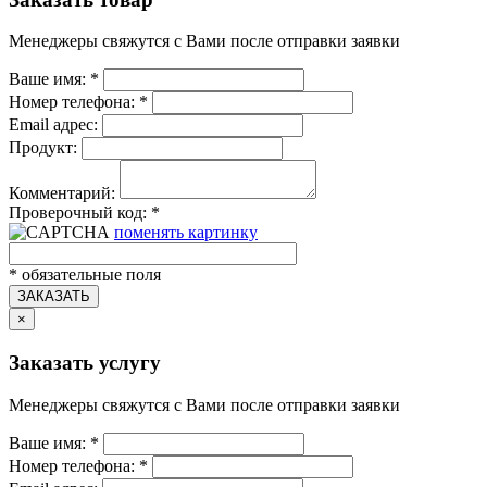
Менеджеры свяжутся с Вами после отправки заявки
Ваше имя:
*
Номер телефона:
*
Email адрес:
Продукт:
Комментарий:
Проверочный код:
*
поменять картинку
*
обязательные поля
ЗАКАЗАТЬ
×
Заказать услугу
Менеджеры свяжутся с Вами после отправки заявки
Ваше имя:
*
Номер телефона:
*