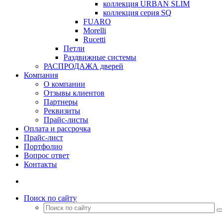
коллекция URBAN SLIM
коллекция серия SQ
FUARO
Morelli
Rucetti
Петли
Раздвижные системы
РАСПРОДАЖА дверей
Компания
О компании
Отзывы клиентов
Партнеры
Реквизиты
Прайс-листы
Оплата и рассрочка
Прайс-лист
Портфолио
Вопрос ответ
Контакты
Поиск по сайту