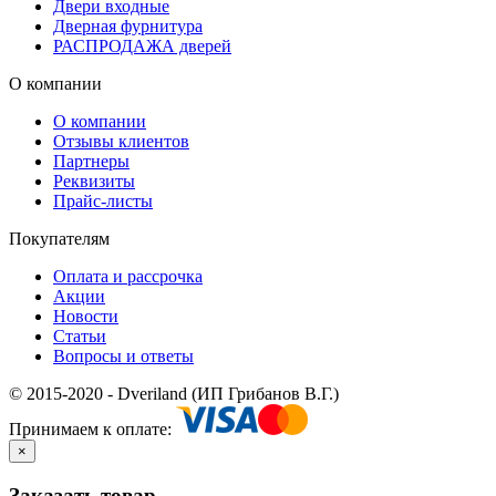
Двери входные
Дверная фурнитура
РАСПРОДАЖА дверей
О компании
О компании
Отзывы клиентов
Партнеры
Реквизиты
Прайс-листы
Покупателям
Оплата и рассрочка
Акции
Новости
Статьи
Вопросы и ответы
© 2015-2020 - Dveriland (ИП Грибанов В.Г.)
Принимаем к оплате:
×
Заказать товар