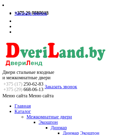
+375 29 6680613
+375 29 7717048
Заказать звонок
Двери стальные входные
и межкомнатные двери
+375 (17)
250-62-83
Заказать звонок
+375 (29)
668-06-13
Меню сайта
Меню сайта
Главная
Каталог
Межкомнатные двери
Экошпон
Динмар
Динмар Экошпон