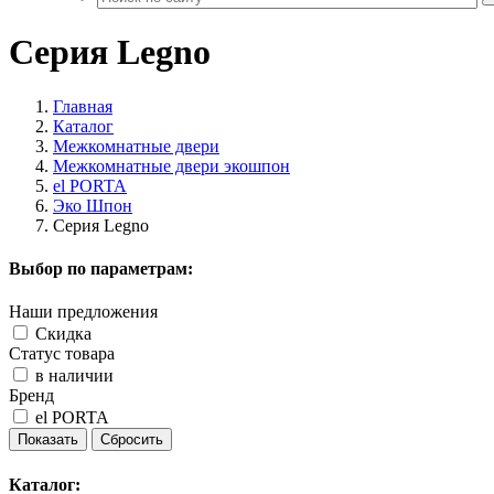
Серия Legno
Главная
Каталог
Межкомнатные двери
Межкомнатные двери экошпон
el PORTA
Эко Шпон
Серия Legno
Выбор по параметрам:
Наши предложения
Скидка
Статус товара
в наличии
Бренд
el PORTA
Каталог: