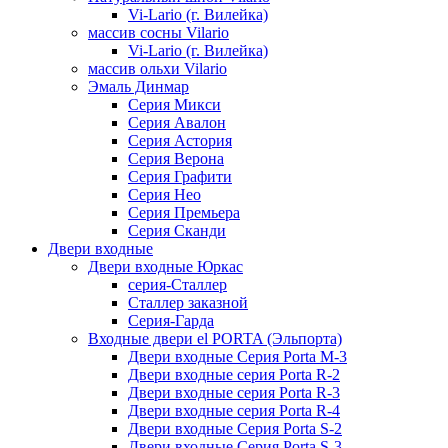
Vi-Lario (г. Вилейка)
массив сосны Vilario
Vi-Lario (г. Вилейка)
массив ольхи Vilario
Эмаль Динмар
Серия Микси
Серия Авалон
Серия Астория
Серия Верона
Серия Графити
Серия Нео
Серия Премьера
Серия Сканди
Двери входные
Двери входные Юркас
серия-Сталлер
Сталлер заказной
Серия-Гарда
Входные двери el PORTA (Эльпорта)
Двери входные Серия Porta M-3
Двери входные серия Porta R-2
Двери входные серия Porta R-3
Двери входные серия Porta R-4
Двери входные Серия Porta S-2
Двери входные Серия Porta S-3