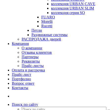
коллекция URBAN CAVE
коллекция URBAN SLIM
коллекция серия SQ
FUARO
Morelli
Rucetti
Петли
Раздвижные системы
РАСПРОДАЖА дверей
Компания
О компании
Отзывы клиентов
Партнеры
Реквизиты
Прайс-листы
Оплата и рассрочка
Прайс-лист
Портфолио
Вопрос ответ
Контакты
Поиск по сайту