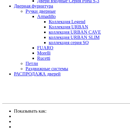
Двери входные Серия Porta S-3
Дверная фурнитура
Ручки дверные
Armadillo
Коллекция Legend
Коллекция URBAN
коллекция URBAN CAVE
коллекция URBAN SLIM
коллекция серия SQ
FUARO
Morelli
Rucetti
Петли
Раздвижные системы
РАСПРОДАЖА дверей
Показывать как: