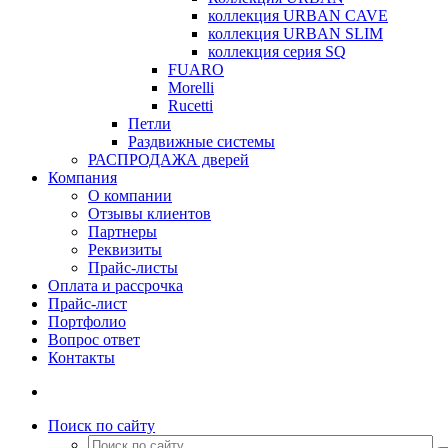
коллекция URBAN CAVE
коллекция URBAN SLIM
коллекция серия SQ
FUARO
Morelli
Rucetti
Петли
Раздвижные системы
РАСПРОДАЖА дверей
Компания
О компании
Отзывы клиентов
Партнеры
Реквизиты
Прайс-листы
Оплата и рассрочка
Прайс-лист
Портфолио
Вопрос ответ
Контакты
Поиск по сайту