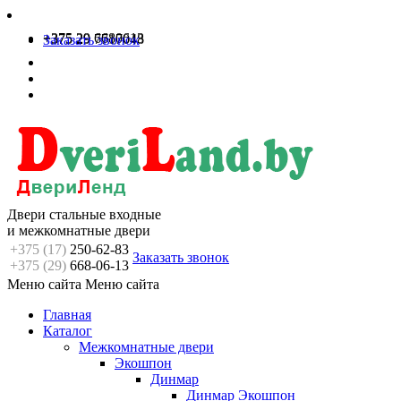
+375 29 6680613
+375 29 7717048
Заказать звонок
Двери стальные входные
и межкомнатные двери
+375 (17)
250-62-83
Заказать звонок
+375 (29)
668-06-13
Меню сайта
Меню сайта
Главная
Каталог
Межкомнатные двери
Экошпон
Динмар
Динмар Экошпон