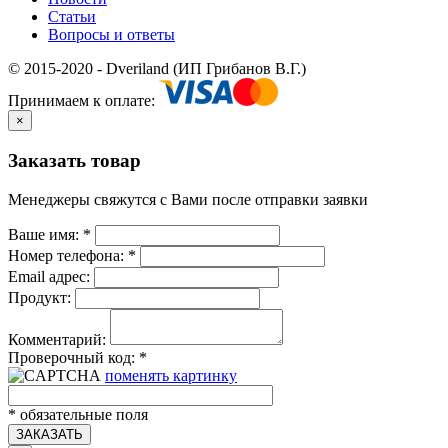
Статьи
Вопросы и ответы
© 2015-2020 - Dveriland (ИП Грибанов В.Г.)
Принимаем к оплате:
×
Заказать товар
Менеджеры свяжутся с Вами после отправки заявки
Ваше имя:
*
Номер телефона:
*
Email адрес:
Продукт:
Комментарий:
Проверочный код:
*
поменять картинку
*
обязательные поля
ЗАКАЗАТЬ