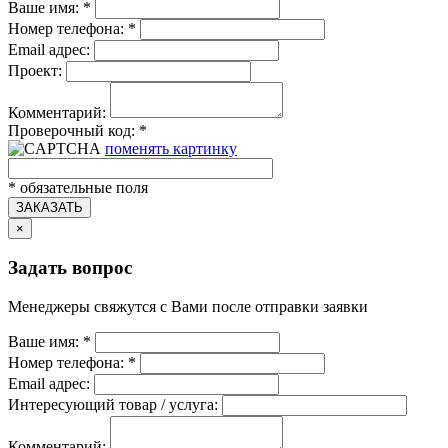
Ваше имя:
*
Номер телефона:
*
Email адрес:
Проект:
Комментарий:
Проверочный код:
*
поменять картинку
*
обязательные поля
ЗАКАЗАТЬ
×
Задать вопрос
Менеджеры свяжутся с Вами после отправки заявки
Ваше имя:
*
Номер телефона:
*
Email адрес:
Интересующий товар / услуга:
Комментарий: