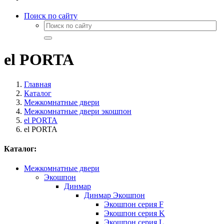
Поиск по сайту
el PORTA
Главная
Каталог
Межкомнатные двери
Межкомнатные двери экошпон
el PORTA
el PORTA
Каталог:
Межкомнатные двери
Экошпон
Динмар
Динмар Экошпон
Экошпон серия F
Экошпон серия K
Экошпон серия L