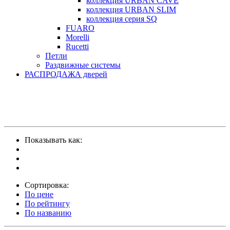
коллекция URBAN CAVE
коллекция URBAN SLIM
коллекция серия SQ
FUARO
Morelli
Rucetti
Петли
Раздвижные системы
РАСПРОДАЖА дверей
Показывать как:
Сортировка:
По цене
По рейтингу
По названию