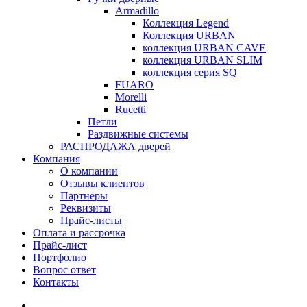
Armadillo
Коллекция Legend
Коллекция URBAN
коллекция URBAN CAVE
коллекция URBAN SLIM
коллекция серия SQ
FUARO
Morelli
Rucetti
Петли
Раздвижные системы
РАСПРОДАЖА дверей
Компания
О компании
Отзывы клиентов
Партнеры
Реквизиты
Прайс-листы
Оплата и рассрочка
Прайс-лист
Портфолио
Вопрос ответ
Контакты