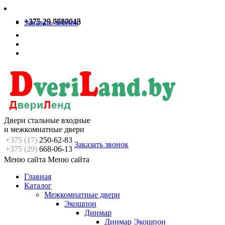
+375 29 6680613
+375 29 7717048
Заказать звонок
Двери стальные входные
и межкомнатные двери
+375 (17)
250-62-83
Заказать звонок
+375 (29)
668-06-13
Меню сайта
Меню сайта
Главная
Каталог
Межкомнатные двери
Экошпон
Динмар
Динмар Экошпон