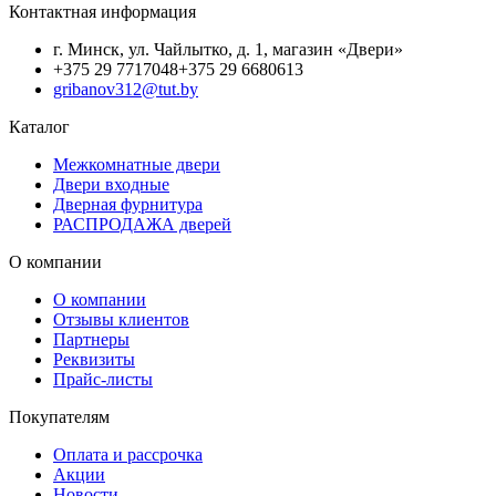
Контактная информация
г. Минск, ул. Чайлытко, д. 1, магазин «Двери»
+375 29 7717048
+375 29 6680613
gribanov312@tut.by
Каталог
Межкомнатные двери
Двери входные
Дверная фурнитура
РАСПРОДАЖА дверей
О компании
О компании
Отзывы клиентов
Партнеры
Реквизиты
Прайс-листы
Покупателям
Оплата и рассрочка
Акции
Новости