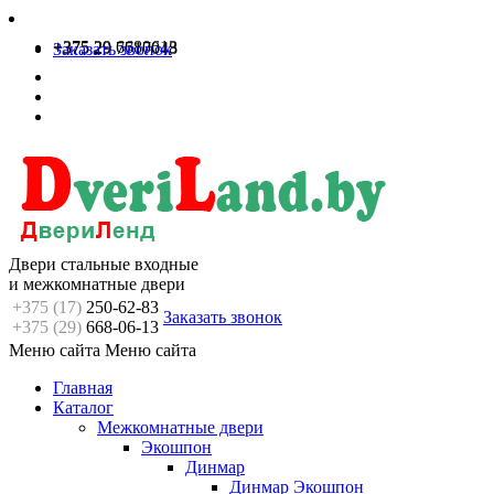
+375 29 6680613
+375 29 7717048
Заказать звонок
Двери стальные входные
и межкомнатные двери
+375 (17)
250-62-83
Заказать звонок
+375 (29)
668-06-13
Меню сайта
Меню сайта
Главная
Каталог
Межкомнатные двери
Экошпон
Динмар
Динмар Экошпон