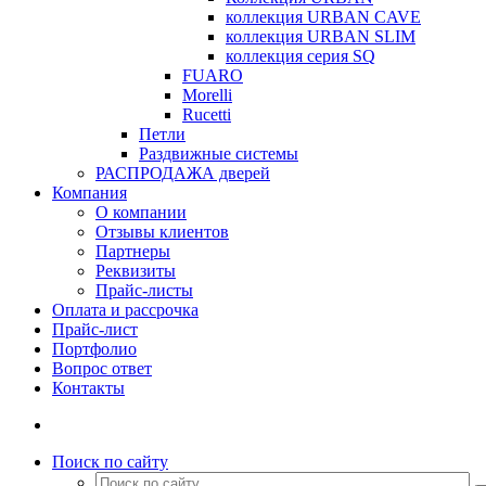
коллекция URBAN CAVE
коллекция URBAN SLIM
коллекция серия SQ
FUARO
Morelli
Rucetti
Петли
Раздвижные системы
РАСПРОДАЖА дверей
Компания
О компании
Отзывы клиентов
Партнеры
Реквизиты
Прайс-листы
Оплата и рассрочка
Прайс-лист
Портфолио
Вопрос ответ
Контакты
Поиск по сайту