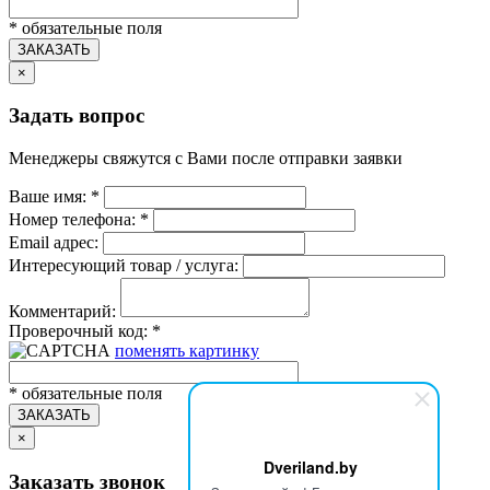
*
обязательные поля
ЗАКАЗАТЬ
×
Задать вопрос
Менеджеры свяжутся с Вами после отправки заявки
Ваше имя:
*
Номер телефона:
*
Email адрес:
Интересующий товар / услуга:
Комментарий:
Проверочный код:
*
поменять картинку
*
обязательные поля
ЗАКАЗАТЬ
×
Dveriland.by
Заказать звонок