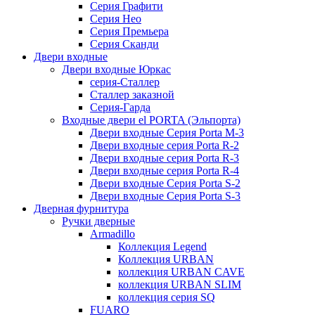
Серия Графити
Серия Нео
Серия Премьера
Серия Сканди
Двери входные
Двери входные Юркас
серия-Сталлер
Сталлер заказной
Серия-Гарда
Входные двери el PORTA (Эльпорта)
Двери входные Серия Porta M-3
Двери входные серия Porta R-2
Двери входные серия Porta R-3
Двери входные серия Porta R-4
Двери входные Серия Porta S-2
Двери входные Серия Porta S-3
Дверная фурнитура
Ручки дверные
Armadillo
Коллекция Legend
Коллекция URBAN
коллекция URBAN CAVE
коллекция URBAN SLIM
коллекция серия SQ
FUARO