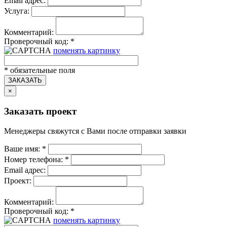
Email адрес:
Услуга:
Комментарий:
Проверочный код:
*
поменять картинку
*
обязательные поля
ЗАКАЗАТЬ
×
Заказать проект
Менеджеры свяжутся с Вами после отправки заявки
Ваше имя:
*
Номер телефона:
*
Email адрес:
Проект:
Комментарий:
Проверочный код:
*
поменять картинку