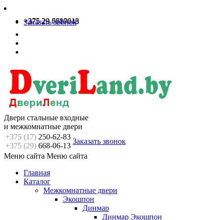
+375 29 6680613
+375 29 7717048
Заказать звонок
Двери стальные входные
и межкомнатные двери
+375 (17)
250-62-83
Заказать звонок
+375 (29)
668-06-13
Меню сайта
Меню сайта
Главная
Каталог
Межкомнатные двери
Экошпон
Динмар
Динмар Экошпон