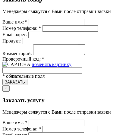
Менеджеры свяжутся с Вами после отправки заявки
Ваше имя:
*
Номер телефона:
*
Email адрес:
Продукт:
Комментарий:
Проверочный код:
*
поменять картинку
*
обязательные поля
ЗАКАЗАТЬ
×
Заказать услугу
Менеджеры свяжутся с Вами после отправки заявки
Ваше имя:
*
Номер телефона:
*