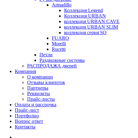
Armadillo
Коллекция Legend
Коллекция URBAN
коллекция URBAN CAVE
коллекция URBAN SLIM
коллекция серия SQ
FUARO
Morelli
Rucetti
Петли
Раздвижные системы
РАСПРОДАЖА дверей
Компания
О компании
Отзывы клиентов
Партнеры
Реквизиты
Прайс-листы
Оплата и рассрочка
Прайс-лист
Портфолио
Вопрос ответ
Контакты