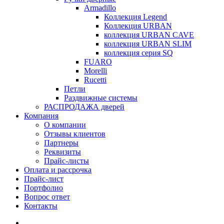
Armadillo
Коллекция Legend
Коллекция URBAN
коллекция URBAN CAVE
коллекция URBAN SLIM
коллекция серия SQ
FUARO
Morelli
Rucetti
Петли
Раздвижные системы
РАСПРОДАЖА дверей
Компания
О компании
Отзывы клиентов
Партнеры
Реквизиты
Прайс-листы
Оплата и рассрочка
Прайс-лист
Портфолио
Вопрос ответ
Контакты