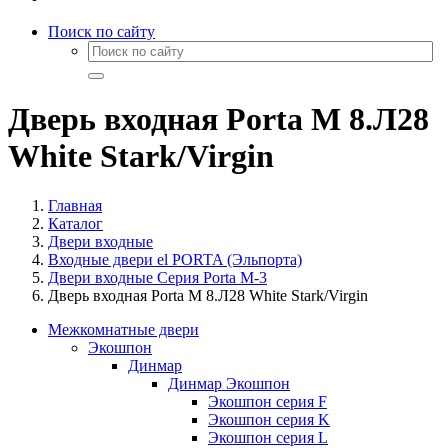
Поиск по сайту
Дверь входная Porta M 8.Л28
White Stark/Virgin
Главная
Каталог
Двери входные
Входные двери el PORTA (Эльпорта)
Двери входные Серия Porta M-3
Дверь входная Porta M 8.Л28 White Stark/Virgin
Межкомнатные двери
Экошпон
Динмар
Динмар Экошпон
Экошпон серия F
Экошпон серия K
Экошпон серия L