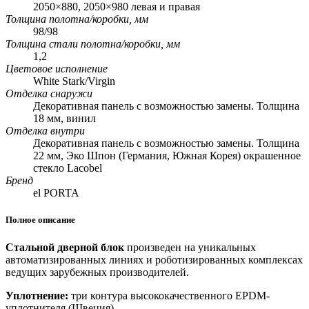
2050×880, 2050×980 левая и правая
Толщина полотна/коробки, мм
98/98
Толщина стали полотна/коробки, мм
1,2
Цветовое исполнение
White Stark/Virgin
Отделка снаружи
Декоративная панель с возможностью замены. Толщина
18 мм, винил
Отделка внутри
Декоративная панель с возможностью замены. Толщина
22 мм, Эко Шпон (Германия, Южная Корея) окрашенное
стекло Lacobel
Бренд
el PORTA
Полное описание
Стальной дверной блок
произведен на уникальных
автоматизированных линиях и роботизированных комплексах
ведущих зарубежных производителей.
Уплотнение:
три контура высококачественного EPDM-
уплотнителя (Швеция).