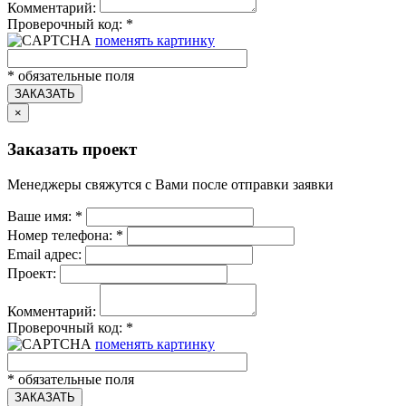
Комментарий:
Проверочный код:
*
поменять картинку
*
обязательные поля
ЗАКАЗАТЬ
×
Заказать проект
Менеджеры свяжутся с Вами после отправки заявки
Ваше имя:
*
Номер телефона:
*
Email адрес:
Проект:
Комментарий:
Проверочный код:
*
поменять картинку
*
обязательные поля
ЗАКАЗАТЬ