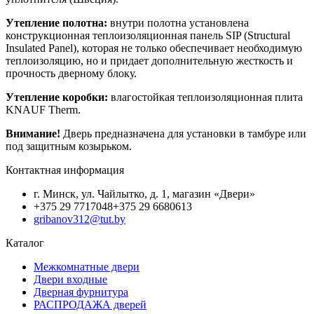
Утепление полотна:
внутри полотна установлена
конструкционная теплоизоляционная панель SIP (Structural
Insulated Panel), которая не только обеспечивает необходимую
теплоизоляцию, но и придает дополнительную жесткость и
прочность дверному блоку.
Утепление коробки:
влагостойкая теплоизоляционная плита
KNAUF Therm.
Внимание!
Дверь предназначена для установки в тамбуре или
под защитным козырьком.
Контактная информация
г. Минск, ул. Чайлытко, д. 1, магазин «Двери»
+375 29 7717048
+375 29 6680613
gribanov312@tut.by
Каталог
Межкомнатные двери
Двери входные
Дверная фурнитура
РАСПРОДАЖА дверей