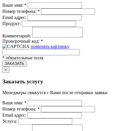
Ваше имя:
*
Номер телефона:
*
Email адрес:
Продукт:
Комментарий:
Проверочный код:
*
поменять картинку
*
обязательные поля
ЗАКАЗАТЬ
×
Заказать услугу
Менеджеры свяжутся с Вами после отправки заявки
Ваше имя:
*
Номер телефона:
*
Email адрес:
Услуга: