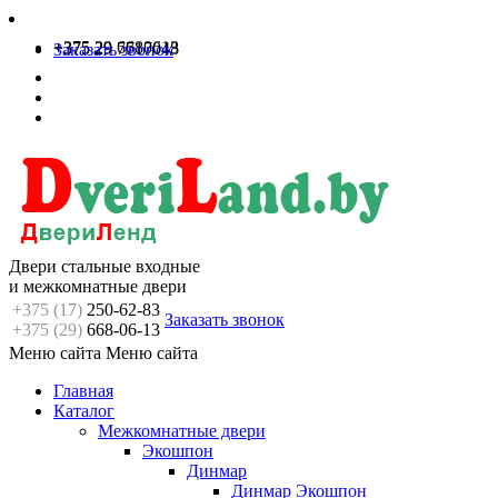
+375 29 6680613
+375 29 7717048
Заказать звонок
Двери стальные входные
и межкомнатные двери
+375 (17)
250-62-83
Заказать звонок
+375 (29)
668-06-13
Меню сайта
Меню сайта
Главная
Каталог
Межкомнатные двери
Экошпон
Динмар
Динмар Экошпон