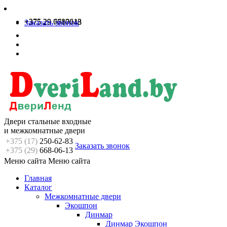
+375 29 6680613
+375 29 7717048
Заказать звонок
Двери стальные входные
и межкомнатные двери
+375 (17)
250-62-83
Заказать звонок
+375 (29)
668-06-13
Меню сайта
Меню сайта
Главная
Каталог
Межкомнатные двери
Экошпон
Динмар
Динмар Экошпон