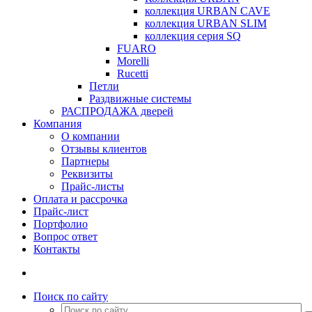
коллекция URBAN CAVE
коллекция URBAN SLIM
коллекция серия SQ
FUARO
Morelli
Rucetti
Петли
Раздвижные системы
РАСПРОДАЖА дверей
Компания
О компании
Отзывы клиентов
Партнеры
Реквизиты
Прайс-листы
Оплата и рассрочка
Прайс-лист
Портфолио
Вопрос ответ
Контакты
Поиск по сайту