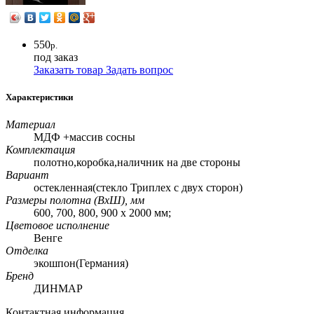
550
р.
под заказ
Заказать товар
Задать вопрос
Характеристики
Материал
МДФ +массив сосны
Комплектация
полотно,коробка,наличник на две стороны
Вариант
остекленная(стекло Триплех с двух сторон)
Размеры полотна (ВхШ), мм
600, 700, 800, 900 х 2000 мм;
Цветовое исполнение
Венге
Отделка
экошпон(Германия)
Бренд
ДИНМАР
Контактная информация