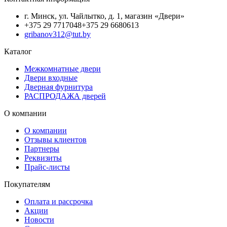
г. Минск, ул. Чайлытко, д. 1, магазин «Двери»
+375 29 7717048
+375 29 6680613
gribanov312@tut.by
Каталог
Межкомнатные двери
Двери входные
Дверная фурнитура
РАСПРОДАЖА дверей
О компании
О компании
Отзывы клиентов
Партнеры
Реквизиты
Прайс-листы
Покупателям
Оплата и рассрочка
Акции
Новости