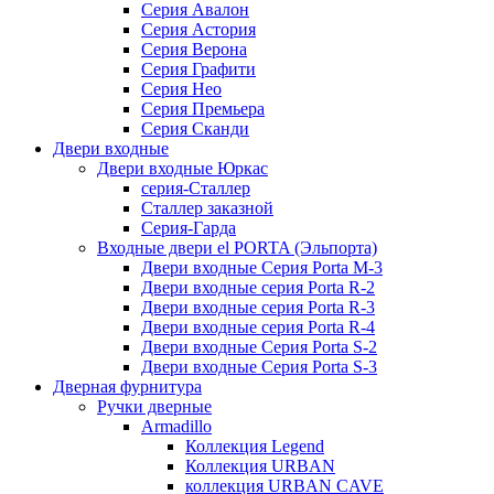
Серия Авалон
Серия Астория
Серия Верона
Серия Графити
Серия Нео
Серия Премьера
Серия Сканди
Двери входные
Двери входные Юркас
серия-Сталлер
Сталлер заказной
Серия-Гарда
Входные двери el PORTA (Эльпорта)
Двери входные Серия Porta M-3
Двери входные серия Porta R-2
Двери входные серия Porta R-3
Двери входные серия Porta R-4
Двери входные Серия Porta S-2
Двери входные Серия Porta S-3
Дверная фурнитура
Ручки дверные
Armadillo
Коллекция Legend
Коллекция URBAN
коллекция URBAN CAVE