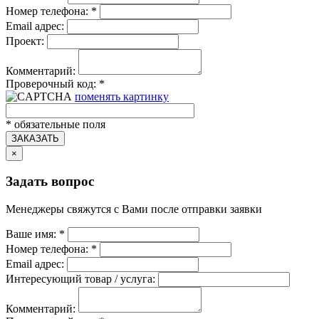
Номер телефона:
*
Email адрес:
Проект:
Комментарий:
Проверочный код:
*
поменять картинку
*
обязательные поля
ЗАКАЗАТЬ
×
Задать вопрос
Менеджеры свяжутся с Вами после отправки заявки
Ваше имя:
*
Номер телефона:
*
Email адрес:
Интересующий товар / услуга:
Комментарий: