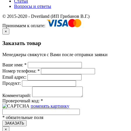
Статьи
Вопросы и ответы
© 2015-2020 - Dveriland (ИП Грибанов В.Г.)
Принимаем к оплате:
×
Заказать товар
Менеджеры свяжутся с Вами после отправки заявки
Ваше имя:
*
Номер телефона:
*
Email адрес:
Продукт:
Комментарий:
Проверочный код:
*
поменять картинку
*
обязательные поля
ЗАКАЗАТЬ
×