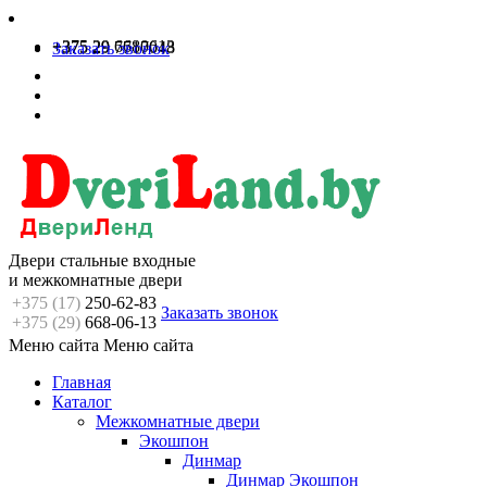
+375 29 6680613
+375 29 7717048
Заказать звонок
Двери стальные входные
и межкомнатные двери
+375 (17)
250-62-83
Заказать звонок
+375 (29)
668-06-13
Меню сайта
Меню сайта
Главная
Каталог
Межкомнатные двери
Экошпон
Динмар
Динмар Экошпон