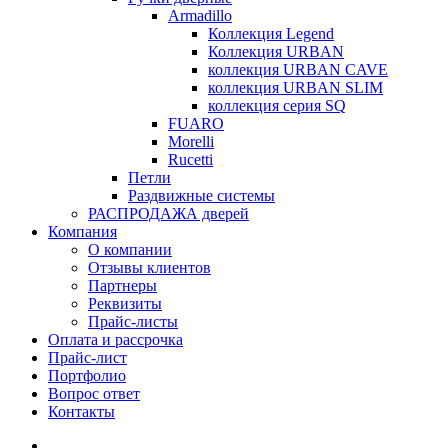
Armadillo
Коллекция Legend
Коллекция URBAN
коллекция URBAN CAVE
коллекция URBAN SLIM
коллекция серия SQ
FUARO
Morelli
Rucetti
Петли
Раздвижные системы
РАСПРОДАЖА дверей
Компания
О компании
Отзывы клиентов
Партнеры
Реквизиты
Прайс-листы
Оплата и рассрочка
Прайс-лист
Портфолио
Вопрос ответ
Контакты