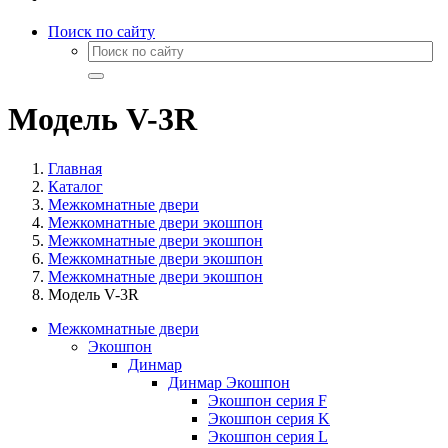
Поиск по сайту
Модель V-3R
Главная
Каталог
Межкомнатные двери
Межкомнатные двери экошпон
Межкомнатные двери экошпон
Межкомнатные двери экошпон
Межкомнатные двери экошпон
Модель V-3R
Межкомнатные двери
Экошпон
Динмар
Динмар Экошпон
Экошпон серия F
Экошпон серия K
Экошпон серия L