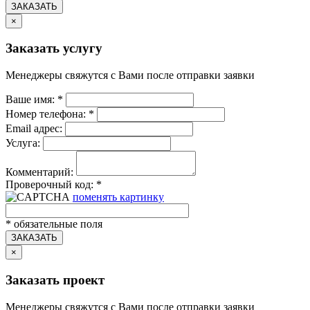
ЗАКАЗАТЬ
×
Заказать услугу
Менеджеры свяжутся с Вами после отправки заявки
Ваше имя:
*
Номер телефона:
*
Email адрес:
Услуга:
Комментарий:
Проверочный код:
*
поменять картинку
*
обязательные поля
ЗАКАЗАТЬ
×
Заказать проект
Менеджеры свяжутся с Вами после отправки заявки