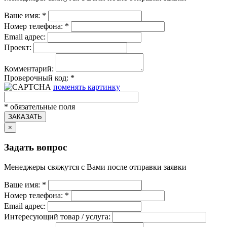
Ваше имя:
*
Номер телефона:
*
Email адрес:
Проект:
Комментарий:
Проверочный код:
*
поменять картинку
*
обязательные поля
ЗАКАЗАТЬ
×
Задать вопрос
Менеджеры свяжутся с Вами после отправки заявки
Ваше имя:
*
Номер телефона:
*
Email адрес:
Интересующий товар / услуга: