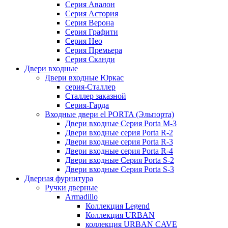
Серия Авалон
Серия Астория
Серия Верона
Серия Графити
Серия Нео
Серия Премьера
Серия Сканди
Двери входные
Двери входные Юркас
серия-Сталлер
Сталлер заказной
Серия-Гарда
Входные двери el PORTA (Эльпорта)
Двери входные Серия Porta M-3
Двери входные серия Porta R-2
Двери входные серия Porta R-3
Двери входные серия Porta R-4
Двери входные Серия Porta S-2
Двери входные Серия Porta S-3
Дверная фурнитура
Ручки дверные
Armadillo
Коллекция Legend
Коллекция URBAN
коллекция URBAN CAVE