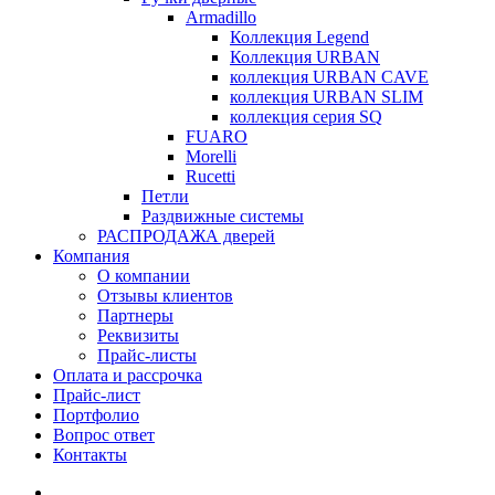
Armadillo
Коллекция Legend
Коллекция URBAN
коллекция URBAN CAVE
коллекция URBAN SLIM
коллекция серия SQ
FUARO
Morelli
Rucetti
Петли
Раздвижные системы
РАСПРОДАЖА дверей
Компания
О компании
Отзывы клиентов
Партнеры
Реквизиты
Прайс-листы
Оплата и рассрочка
Прайс-лист
Портфолио
Вопрос ответ
Контакты