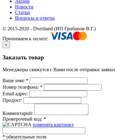
Акции
Новости
Статьи
Вопросы и ответы
© 2015-2020 - Dveriland (ИП Грибанов В.Г.)
Принимаем к оплате:
×
Заказать товар
Менеджеры свяжутся с Вами после отправки заявки
Ваше имя:
*
Номер телефона:
*
Email адрес:
Продукт:
Комментарий:
Проверочный код:
*
поменять картинку
*
обязательные поля