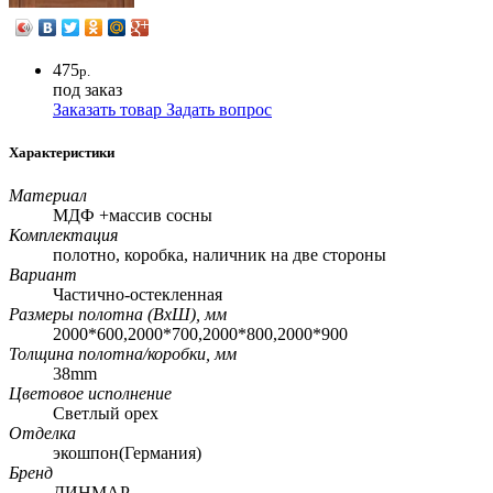
475
р.
под заказ
Заказать товар
Задать вопрос
Характеристики
Материал
МДФ +массив сосны
Комплектация
полотно, коробка, наличник на две стороны
Вариант
Частично-остекленная
Размеры полотна (ВхШ), мм
2000*600,2000*700,2000*800,2000*900
Толщина полотна/коробки, мм
38mm
Цветовое исполнение
Светлый орех
Отделка
экошпон(Германия)
Бренд
ДИНМАР