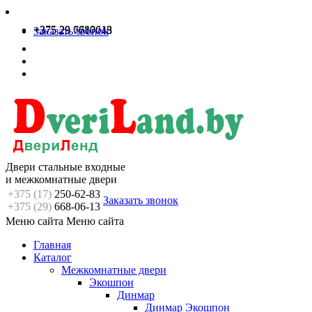
+375 29 6680613
+375 29 7717048
Заказать звонок
Двери стальные входные
и межкомнатные двери
+375 (17)
250-62-83
Заказать звонок
+375 (29)
668-06-13
Меню сайта
Меню сайта
Главная
Каталог
Межкомнатные двери
Экошпон
Динмар
Динмар Экошпон