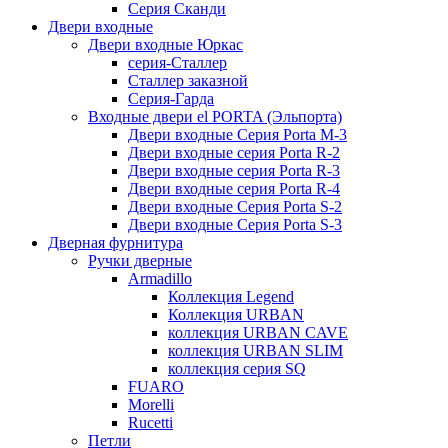
Серия Сканди
Двери входные
Двери входные Юркас
серия-Сталлер
Сталлер заказной
Серия-Гарда
Входные двери el PORTA (Эльпорта)
Двери входные Серия Porta M-3
Двери входные серия Porta R-2
Двери входные серия Porta R-3
Двери входные серия Porta R-4
Двери входные Серия Porta S-2
Двери входные Серия Porta S-3
Дверная фурнитура
Ручки дверные
Armadillo
Коллекция Legend
Коллекция URBAN
коллекция URBAN CAVE
коллекция URBAN SLIM
коллекция серия SQ
FUARO
Morelli
Rucetti
Петли