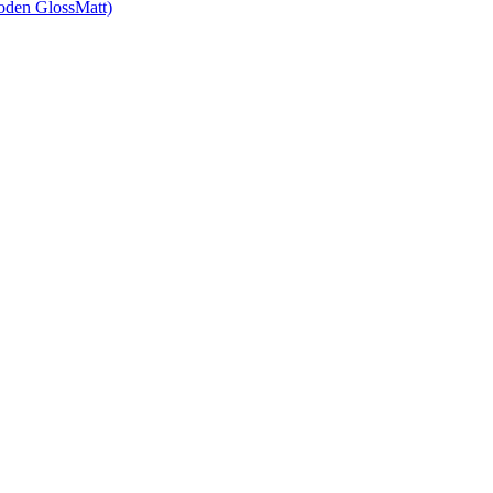
den GlossMatt)