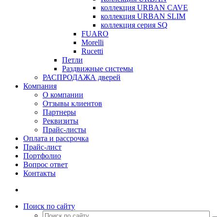
коллекция URBAN CAVE
коллекция URBAN SLIM
коллекция серия SQ
FUARO
Morelli
Rucetti
Петли
Раздвижные системы
РАСПРОДАЖА дверей
Компания
О компании
Отзывы клиентов
Партнеры
Реквизиты
Прайс-листы
Оплата и рассрочка
Прайс-лист
Портфолио
Вопрос ответ
Контакты
Поиск по сайту