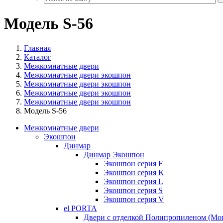
Модель S-56
Главная
Каталог
Межкомнатные двери
Межкомнатные двери экошпон
Межкомнатные двери экошпон
Межкомнатные двери экошпон
Межкомнатные двери экошпон
Модель S-56
Межкомнатные двери
Экошпон
Динмар
Динмар Экошпон
Экошпон серия F
Экошпон серия K
Экошпон серия L
Экошпон серия S
Экошпон серия V
el PORTA
Двери с отделкой Полипропиленом (Mo