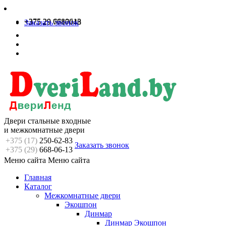
+375 29 6680613
+375 29 7717048
Заказать звонок
Двери стальные входные
и межкомнатные двери
+375 (17)
250-62-83
Заказать звонок
+375 (29)
668-06-13
Меню сайта
Меню сайта
Главная
Каталог
Межкомнатные двери
Экошпон
Динмар
Динмар Экошпон