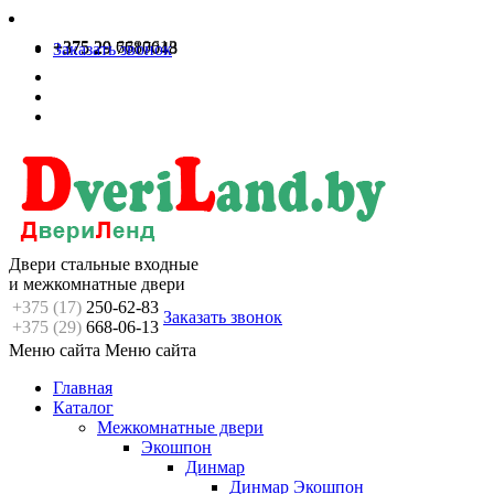
+375 29 6680613
+375 29 7717048
Заказать звонок
Двери стальные входные
и межкомнатные двери
+375 (17)
250-62-83
Заказать звонок
+375 (29)
668-06-13
Меню сайта
Меню сайта
Главная
Каталог
Межкомнатные двери
Экошпон
Динмар
Динмар Экошпон