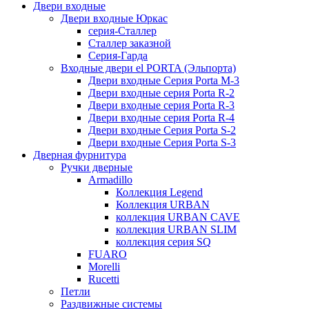
Двери входные
Двери входные Юркас
серия-Сталлер
Сталлер заказной
Серия-Гарда
Входные двери el PORTA (Эльпорта)
Двери входные Серия Porta M-3
Двери входные серия Porta R-2
Двери входные серия Porta R-3
Двери входные серия Porta R-4
Двери входные Серия Porta S-2
Двери входные Серия Porta S-3
Дверная фурнитура
Ручки дверные
Armadillo
Коллекция Legend
Коллекция URBAN
коллекция URBAN CAVE
коллекция URBAN SLIM
коллекция серия SQ
FUARO
Morelli
Rucetti
Петли
Раздвижные системы