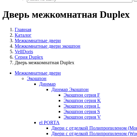
Дверь межкомнатная Duplex
Главная
Каталог
Межкомнатные двери
Межкомнатные двери экошпон
VellDoris
Серия Duplex
Дверь межкомнатная Duplex
Межкомнатные двери
Экошпон
Динмар
Динмар Экошпон
Экошпон серия F
Экошпон серия K
Экошпон серия L
Экошпон серия S
Экошпон серия V
el PORTA
Двери с отделкой Полипропиленом (Mo
Двери с отделкой Полипропиленом (Woo