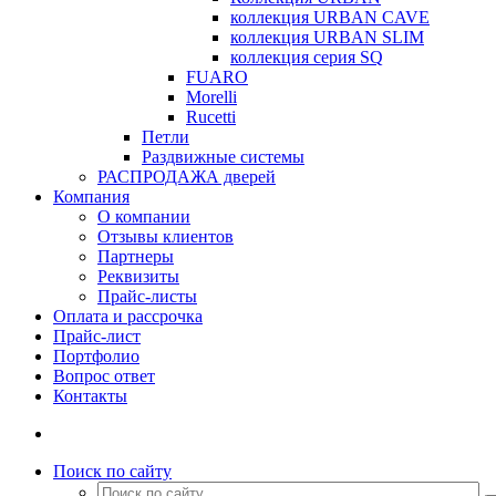
коллекция URBAN CAVE
коллекция URBAN SLIM
коллекция серия SQ
FUARO
Morelli
Rucetti
Петли
Раздвижные системы
РАСПРОДАЖА дверей
Компания
О компании
Отзывы клиентов
Партнеры
Реквизиты
Прайс-листы
Оплата и рассрочка
Прайс-лист
Портфолио
Вопрос ответ
Контакты
Поиск по сайту