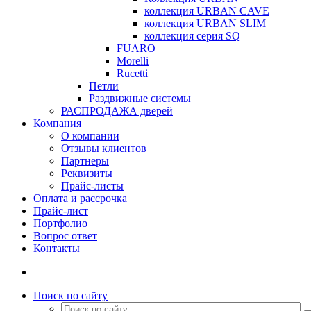
коллекция URBAN CAVE
коллекция URBAN SLIM
коллекция серия SQ
FUARO
Morelli
Rucetti
Петли
Раздвижные системы
РАСПРОДАЖА дверей
Компания
О компании
Отзывы клиентов
Партнеры
Реквизиты
Прайс-листы
Оплата и рассрочка
Прайс-лист
Портфолио
Вопрос ответ
Контакты
Поиск по сайту