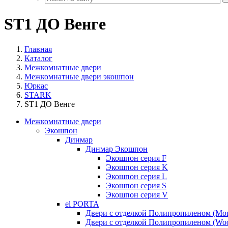
ST1 ДО Венге
Главная
Каталог
Межкомнатные двери
Межкомнатные двери экошпон
Юркас
STARK
ST1 ДО Венге
Межкомнатные двери
Экошпон
Динмар
Динмар Экошпон
Экошпон серия F
Экошпон серия K
Экошпон серия L
Экошпон серия S
Экошпон серия V
el PORTA
Двери с отделкой Полипропиленом (Mo
Двери с отделкой Полипропиленом (Woo