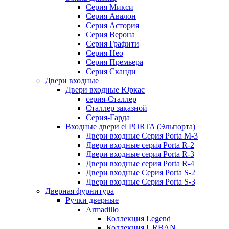
Серия Микси
Серия Авалон
Серия Астория
Серия Верона
Серия Графити
Серия Нео
Серия Премьера
Серия Сканди
Двери входные
Двери входные Юркас
серия-Сталлер
Сталлер заказной
Серия-Гарда
Входные двери el PORTA (Эльпорта)
Двери входные Серия Porta M-3
Двери входные серия Porta R-2
Двери входные серия Porta R-3
Двери входные серия Porta R-4
Двери входные Серия Porta S-2
Двери входные Серия Porta S-3
Дверная фурнитура
Ручки дверные
Armadillo
Коллекция Legend
Коллекция URBAN