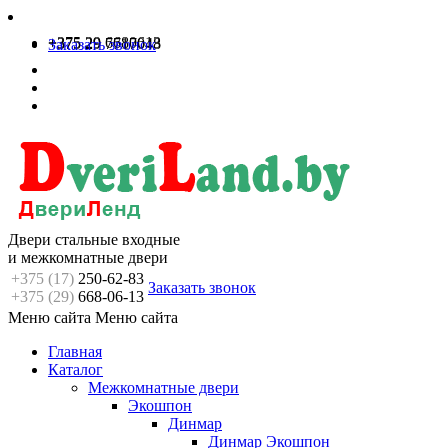
+375 29 6680613
+375 29 7717048
Заказать звонок
Двери стальные входные
и межкомнатные двери
+375 (17)
250-62-83
Заказать звонок
+375 (29)
668-06-13
Меню сайта
Меню сайта
Главная
Каталог
Межкомнатные двери
Экошпон
Динмар
Динмар Экошпон