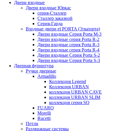
Двери входные
Двери входные Юркас
серия-Сталлер
Сталлер заказной
Серия-Гарда
Входные двери el PORTA (Эльпорта)
Двери входные Серия Porta M-3
Двери входные серия Porta R-2
Двери входные серия Porta R-3
Двери входные серия Porta R-4
Двери входные Серия Porta S-2
Двери входные Серия Porta S-3
Дверная фурнитура
Ручки дверные
Armadillo
Коллекция Legend
Коллекция URBAN
коллекция URBAN CAVE
коллекция URBAN SLIM
коллекция серия SQ
FUARO
Morelli
Rucetti
Петли
Раздвижные системы