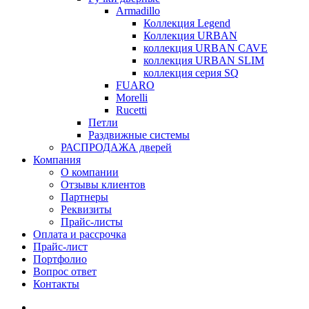
Armadillo
Коллекция Legend
Коллекция URBAN
коллекция URBAN CAVE
коллекция URBAN SLIM
коллекция серия SQ
FUARO
Morelli
Rucetti
Петли
Раздвижные системы
РАСПРОДАЖА дверей
Компания
О компании
Отзывы клиентов
Партнеры
Реквизиты
Прайс-листы
Оплата и рассрочка
Прайс-лист
Портфолио
Вопрос ответ
Контакты