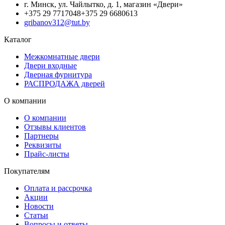
г. Минск, ул. Чайлытко, д. 1, магазин «Двери»
+375 29 7717048
+375 29 6680613
gribanov312@tut.by
Каталог
Межкомнатные двери
Двери входные
Дверная фурнитура
РАСПРОДАЖА дверей
О компании
О компании
Отзывы клиентов
Партнеры
Реквизиты
Прайс-листы
Покупателям
Оплата и рассрочка
Акции
Новости
Статьи
Вопросы и ответы