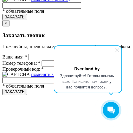
*
обязательные поля
ЗАКАЗАТЬ
×
Заказать звонок
Пожалуйста, представьтесь и укажите номер Вашего телефона
Ваше имя:
*
Номер телефона:
*
Dveriland.by
Проверочный код:
*
поменять картинку
Здравствуйте! Готовы помочь
вам. Напишите нам, если у
*
обязательные поля
вас появятся вопросы.
ЗАКАЗАТЬ