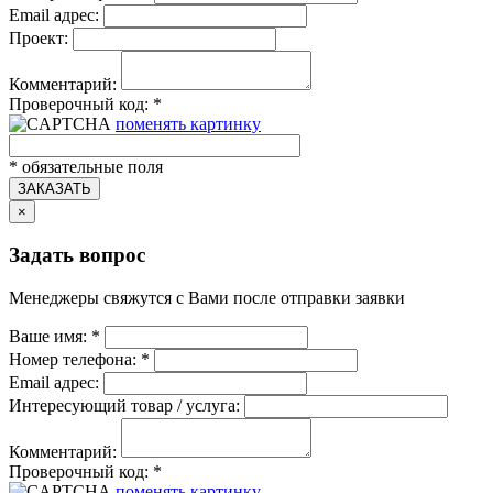
Email адрес:
Проект:
Комментарий:
Проверочный код:
*
поменять картинку
*
обязательные поля
ЗАКАЗАТЬ
×
Задать вопрос
Менеджеры свяжутся с Вами после отправки заявки
Ваше имя:
*
Номер телефона:
*
Email адрес:
Интересующий товар / услуга:
Комментарий:
Проверочный код:
*
поменять картинку