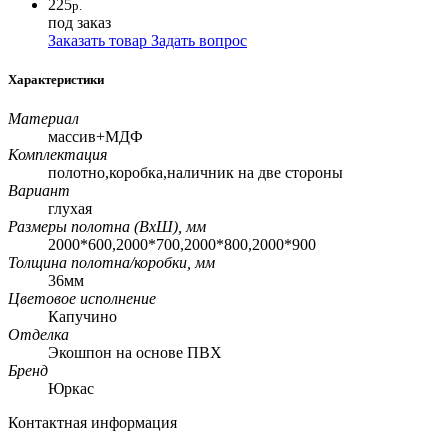
225
р.
под заказ
Заказать товар
Задать вопрос
Характеристики
Материал
массив+МДФ
Комплектация
полотно,коробка,наличник на две стороны
Вариант
глухая
Размеры полотна (ВхШ), мм
2000*600,2000*700,2000*800,2000*900
Толщина полотна/коробки, мм
36мм
Цветовое исполнение
Капучино
Отделка
Экошпон на основе ПВХ
Бренд
Юркас
Контактная информация