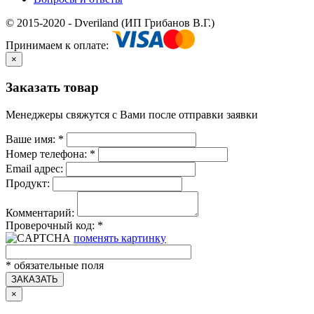
© 2015-2020 - Dveriland (ИП Грибанов В.Г.)
Принимаем к оплате:
×
Заказать товар
Менеджеры свяжутся с Вами после отправки заявки
Ваше имя:
*
Номер телефона:
*
Email адрес:
Продукт:
Комментарий:
Проверочный код:
*
поменять картинку
*
обязательные поля
ЗАКАЗАТЬ
×