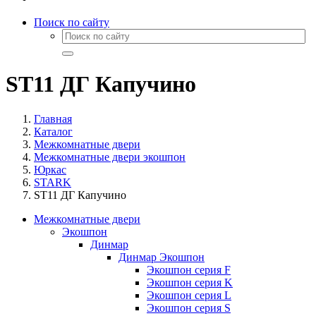
Поиск по сайту
ST11 ДГ Капучино
Главная
Каталог
Межкомнатные двери
Межкомнатные двери экошпон
Юркас
STARK
ST11 ДГ Капучино
Межкомнатные двери
Экошпон
Динмар
Динмар Экошпон
Экошпон серия F
Экошпон серия K
Экошпон серия L
Экошпон серия S