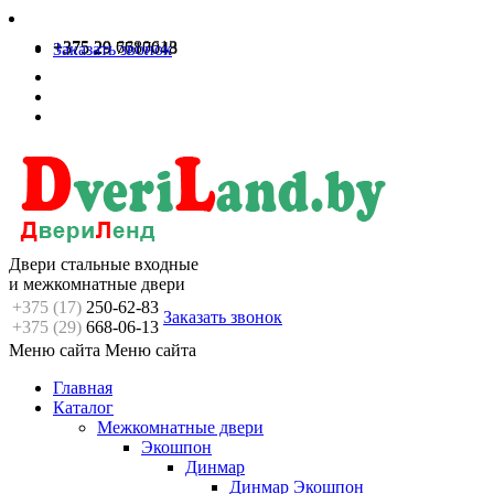
+375 29 6680613
+375 29 7717048
Заказать звонок
Двери стальные входные
и межкомнатные двери
+375 (17)
250-62-83
Заказать звонок
+375 (29)
668-06-13
Меню сайта
Меню сайта
Главная
Каталог
Межкомнатные двери
Экошпон
Динмар
Динмар Экошпон