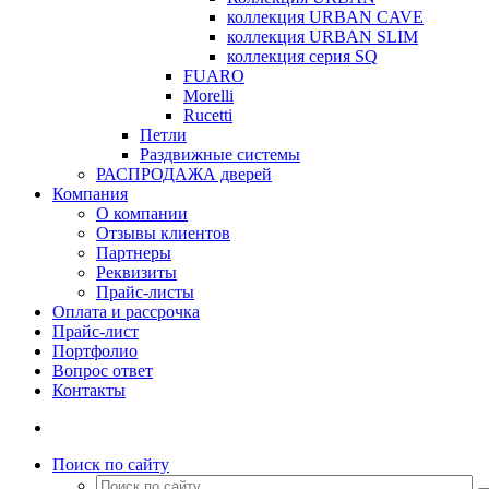
коллекция URBAN CAVE
коллекция URBAN SLIM
коллекция серия SQ
FUARO
Morelli
Rucetti
Петли
Раздвижные системы
РАСПРОДАЖА дверей
Компания
О компании
Отзывы клиентов
Партнеры
Реквизиты
Прайс-листы
Оплата и рассрочка
Прайс-лист
Портфолио
Вопрос ответ
Контакты
Поиск по сайту