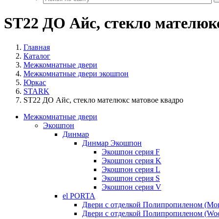
ST22 ДО Айс, стекло мателюк
Главная
Каталог
Межкомнатные двери
Межкомнатные двери экошпон
Юркас
STARK
ST22 ДО Айс, стекло мателюкс матовое квадро
Межкомнатные двери
Экошпон
Динмар
Динмар Экошпон
Экошпон серия F
Экошпон серия K
Экошпон серия L
Экошпон серия S
Экошпон серия V
el PORTA
Двери с отделкой Полипропиленом (Mo
Двери с отделкой Полипропиленом (Woo