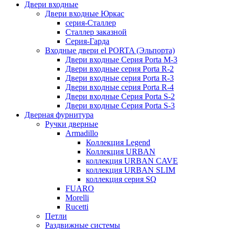
Двери входные
Двери входные Юркас
серия-Сталлер
Сталлер заказной
Серия-Гарда
Входные двери el PORTA (Эльпорта)
Двери входные Серия Porta M-3
Двери входные серия Porta R-2
Двери входные серия Porta R-3
Двери входные серия Porta R-4
Двери входные Серия Porta S-2
Двери входные Серия Porta S-3
Дверная фурнитура
Ручки дверные
Armadillo
Коллекция Legend
Коллекция URBAN
коллекция URBAN CAVE
коллекция URBAN SLIM
коллекция серия SQ
FUARO
Morelli
Rucetti
Петли
Раздвижные системы