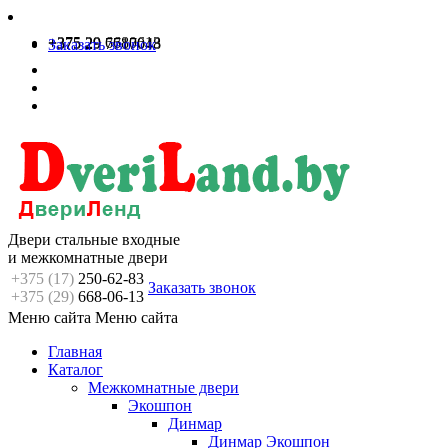
+375 29 6680613
+375 29 7717048
Заказать звонок
Двери стальные входные
и межкомнатные двери
+375 (17)
250-62-83
Заказать звонок
+375 (29)
668-06-13
Меню сайта
Меню сайта
Главная
Каталог
Межкомнатные двери
Экошпон
Динмар
Динмар Экошпон