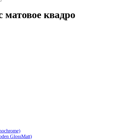
с матовое квадро
nochrome)
den GlossMatt)