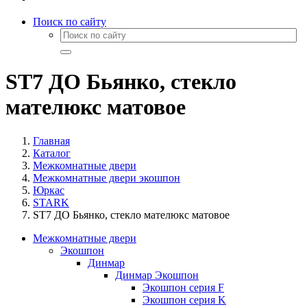
Поиск по сайту
ST7 ДО Бьянко, стекло
мателюкс матовое
Главная
Каталог
Межкомнатные двери
Межкомнатные двери экошпон
Юркас
STARK
ST7 ДО Бьянко, стекло мателюкс матовое
Межкомнатные двери
Экошпон
Динмар
Динмар Экошпон
Экошпон серия F
Экошпон серия K