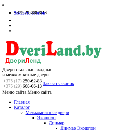
+375 29 6680613
+375 29 7717048
Заказать звонок
Двери стальные входные
и межкомнатные двери
+375 (17)
250-62-83
Заказать звонок
+375 (29)
668-06-13
Меню сайта
Меню сайта
Главная
Каталог
Межкомнатные двери
Экошпон
Динмар
Динмар Экошпон