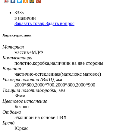
333
р.
в наличии
Заказать товар
Задать вопрос
Характеристики
Материал
массив+МДФ
Комплектация
полотно,коробка,наличник на две стороны
Вариант
частично-остекленная(мателюкс матовое)
Размеры полотна (ВхШ), мм
2000*600,2000*700,2000*800,2000*900
Толщина полотна/коробки, мм
36мм
Цветовое исполнение
Бьянко
Отделка
Экошпон на основе ПВХ
Бренд
Юркас