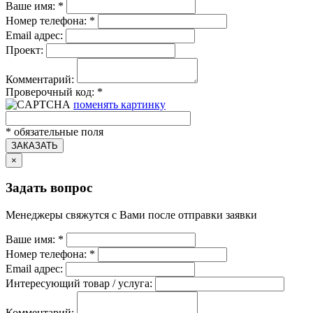
Ваше имя:
*
Номер телефона:
*
Email адрес:
Проект:
Комментарий:
Проверочный код:
*
поменять картинку
*
обязательные поля
ЗАКАЗАТЬ
×
Задать вопрос
Менеджеры свяжутся с Вами после отправки заявки
Ваше имя:
*
Номер телефона:
*
Email адрес:
Интересующий товар / услуга:
Комментарий: