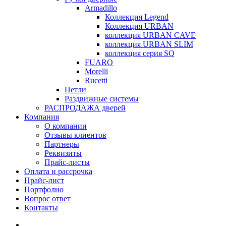
Armadillo
Коллекция Legend
Коллекция URBAN
коллекция URBAN CAVE
коллекция URBAN SLIM
коллекция серия SQ
FUARO
Morelli
Rucetti
Петли
Раздвижные системы
РАСПРОДАЖА дверей
Компания
О компании
Отзывы клиентов
Партнеры
Реквизиты
Прайс-листы
Оплата и рассрочка
Прайс-лист
Портфолио
Вопрос ответ
Контакты