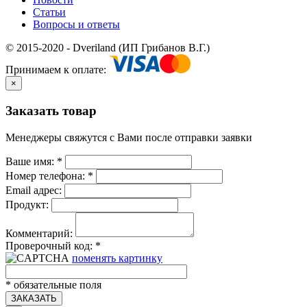
Статьи
Вопросы и ответы
© 2015-2020 - Dveriland (ИП Грибанов В.Г.)
Принимаем к оплате:
×
Заказать товар
Менеджеры свяжутся с Вами после отправки заявки
Ваше имя:
*
Номер телефона:
*
Email адрес:
Продукт:
Комментарий:
Проверочный код:
*
поменять картинку
*
обязательные поля
ЗАКАЗАТЬ