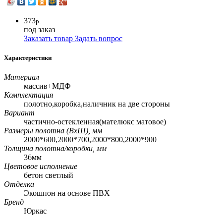
373
р.
под заказ
Заказать товар
Задать вопрос
Характеристики
Материал
массив+МДФ
Комплектация
полотно,коробка,наличник на две стороны
Вариант
частично-остекленная(мателюкс матовое)
Размеры полотна (ВхШ), мм
2000*600,2000*700,2000*800,2000*900
Толщина полотна/коробки, мм
36мм
Цветовое исполнение
бетон светлый
Отделка
Экошпон на основе ПВХ
Бренд
Юркас