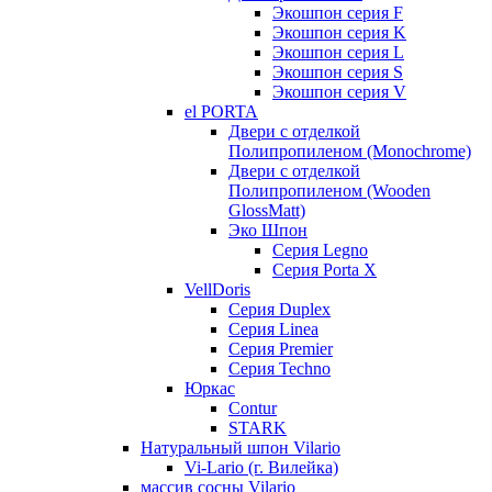
Экошпон серия F
Экошпон серия K
Экошпон серия L
Экошпон серия S
Экошпон серия V
el PORTA
Двери с отделкой
Полипропиленом (Monochrome)
Двери с отделкой
Полипропиленом (Wooden
GlossMatt)
Эко Шпон
Серия Legno
Серия Porta X
VellDoris
Серия Duplex
Серия Linea
Серия Premier
Серия Techno
Юркас
Contur
STARK
Натуральный шпон Vilario
Vi-Lario (г. Вилейка)
массив сосны Vilario