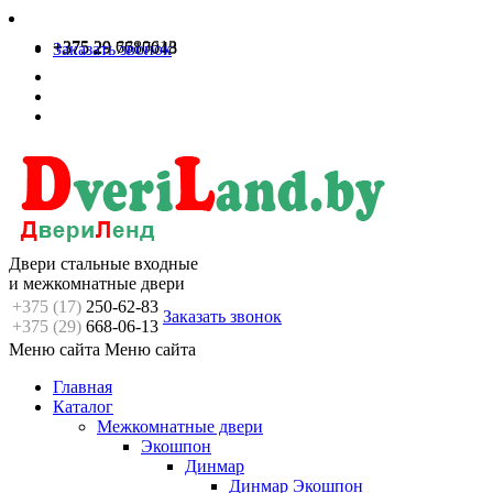
+375 29 6680613
+375 29 7717048
Заказать звонок
Двери стальные входные
и межкомнатные двери
+375 (17)
250-62-83
Заказать звонок
+375 (29)
668-06-13
Меню сайта
Меню сайта
Главная
Каталог
Межкомнатные двери
Экошпон
Динмар
Динмар Экошпон