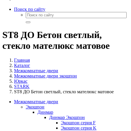
Поиск по сайту
ST8 ДО Бетон светлый,
стекло мателюкс матовое
Главная
Каталог
Межкомнатные двери
Межкомнатные двери экошпон
Юркас
STARK
ST8 ДО Бетон светлый, стекло мателюкс матовое
Межкомнатные двери
Экошпон
Динмар
Динмар Экошпон
Экошпон серия F
Экошпон серия K