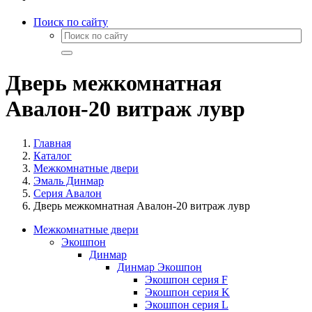
Поиск по сайту
Дверь межкомнатная
Авалон-20 витраж лувр
Главная
Каталог
Межкомнатные двери
Эмаль Динмар
Серия Авалон
Дверь межкомнатная Авалон-20 витраж лувр
Межкомнатные двери
Экошпон
Динмар
Динмар Экошпон
Экошпон серия F
Экошпон серия K
Экошпон серия L