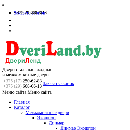
+375 29 6680613
+375 29 7717048
Заказать звонок
Двери стальные входные
и межкомнатные двери
+375 (17)
250-62-83
Заказать звонок
+375 (29)
668-06-13
Меню сайта
Меню сайта
Главная
Каталог
Межкомнатные двери
Экошпон
Динмар
Динмар Экошпон