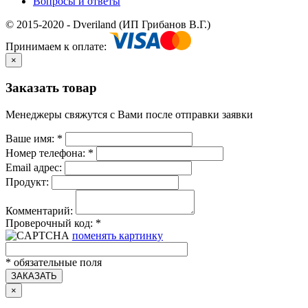
Вопросы и ответы
© 2015-2020 - Dveriland (ИП Грибанов В.Г.)
Принимаем к оплате:
×
Заказать товар
Менеджеры свяжутся с Вами после отправки заявки
Ваше имя:
*
Номер телефона:
*
Email адрес:
Продукт:
Комментарий:
Проверочный код:
*
поменять картинку
*
обязательные поля
ЗАКАЗАТЬ
×