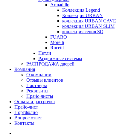
Armadillo
Коллекция Legend
Коллекция URBAN
коллекция URBAN CAVE
коллекция URBAN SLIM
коллекция серия SQ
FUARO
Morelli
Rucetti
Петли
Раздвижные системы
РАСПРОДАЖА дверей
Компания
О компании
Отзывы клиентов
Партнеры
Реквизиты
Прайс-листы
Оплата и рассрочка
Прайс-лист
Портфолио
Вопрос ответ
Контакты