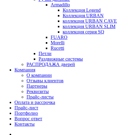
Armadillo
Коллекция Legend
Коллекция URBAN
коллекция URBAN CAVE
коллекция URBAN SLIM
коллекция серия SQ
FUARO
Morelli
Rucetti
Петли
Раздвижные системы
РАСПРОДАЖА дверей
Компания
О компании
Отзывы клиентов
Партнеры
Реквизиты
Прайс-листы
Оплата и рассрочка
Прайс-лист
Портфолио
Вопрос ответ
Контакты