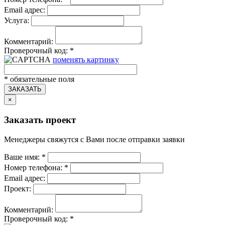
Email адрес:
Услуга:
Комментарий:
Проверочный код:
*
поменять картинку
*
обязательные поля
ЗАКАЗАТЬ
×
Заказать проект
Менеджеры свяжутся с Вами после отправки заявки
Ваше имя:
*
Номер телефона:
*
Email адрес:
Проект:
Комментарий:
Проверочный код:
*