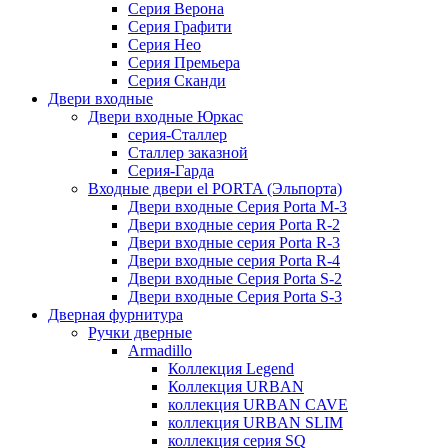
Серия Верона
Серия Графити
Серия Нео
Серия Премьера
Серия Сканди
Двери входные
Двери входные Юркас
серия-Сталлер
Сталлер заказной
Серия-Гарда
Входные двери el PORTA (Эльпорта)
Двери входные Серия Porta M-3
Двери входные серия Porta R-2
Двери входные серия Porta R-3
Двери входные серия Porta R-4
Двери входные Серия Porta S-2
Двери входные Серия Porta S-3
Дверная фурнитура
Ручки дверные
Armadillo
Коллекция Legend
Коллекция URBAN
коллекция URBAN CAVE
коллекция URBAN SLIM
коллекция серия SQ