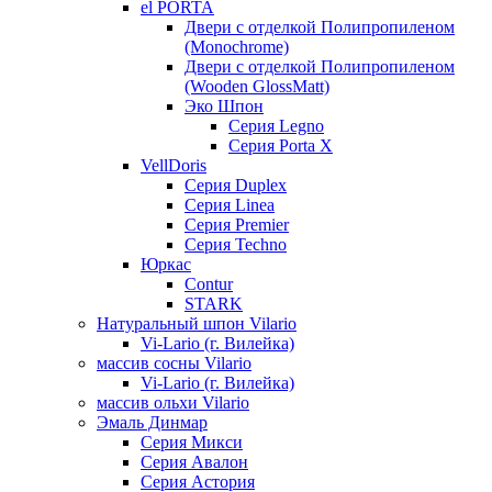
el PORTA
Двери с отделкой Полипропиленом
(Monochrome)
Двери с отделкой Полипропиленом
(Wooden GlossMatt)
Эко Шпон
Серия Legno
Серия Porta X
VellDoris
Серия Duplex
Серия Linea
Серия Premier
Серия Techno
Юркас
Contur
STARK
Натуральный шпон Vilario
Vi-Lario (г. Вилейка)
массив сосны Vilario
Vi-Lario (г. Вилейка)
массив ольхи Vilario
Эмаль Динмар
Серия Микси
Серия Авалон
Серия Астория