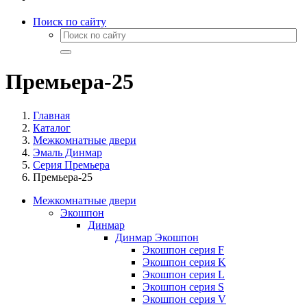
Поиск по сайту
Премьера-25
Главная
Каталог
Межкомнатные двери
Эмаль Динмар
Серия Премьера
Премьера-25
Межкомнатные двери
Экошпон
Динмар
Динмар Экошпон
Экошпон серия F
Экошпон серия K
Экошпон серия L
Экошпон серия S
Экошпон серия V