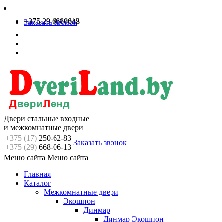
+375 29 6680613
+375 29 7717048
Заказать звонок
Двери стальные входные
и межкомнатные двери
+375 (17)
250-62-83
Заказать звонок
+375 (29)
668-06-13
Меню сайта
Меню сайта
Главная
Каталог
Межкомнатные двери
Экошпон
Динмар
Динмар Экошпон