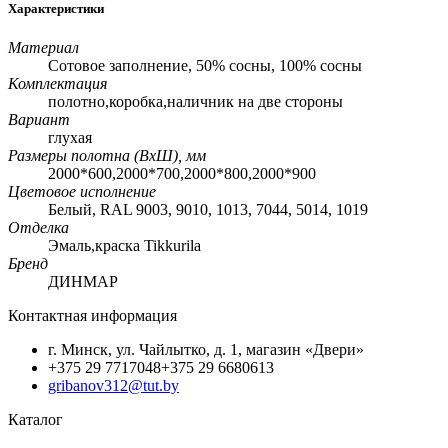
Характеристики
Материал
Сотовое заполнение, 50% сосны, 100% сосны
Комплектация
полотно,коробка,наличник на две стороны
Вариант
глухая
Размеры полотна (ВхШ), мм
2000*600,2000*700,2000*800,2000*900
Цветовое исполнение
Белый, RAL 9003, 9010, 1013, 7044, 5014, 1019
Отделка
Эмаль,краска Tikkurila
Бренд
ДИНМАР
Контактная информация
г. Минск, ул. Чайлытко, д. 1, магазин «Двери»
+375 29 7717048
+375 29 6680613
gribanov312@tut.by
Каталог