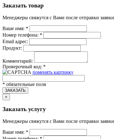
Заказать товар
Менеджеры свяжутся с Вами после отправки заявки
Ваше имя:
*
Номер телефона:
*
Email адрес:
Продукт:
Комментарий:
Проверочный код:
*
поменять картинку
*
обязательные поля
ЗАКАЗАТЬ
×
Заказать услугу
Менеджеры свяжутся с Вами после отправки заявки
Ваше имя:
*
Номер телефона:
*