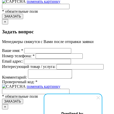
поменять картинку
*
обязательные поля
ЗАКАЗАТЬ
×
Задать вопрос
Менеджеры свяжутся с Вами после отправки заявки
Ваше имя:
*
Номер телефона:
*
Email адрес:
Интересующий товар / услуга:
Комментарий:
Проверочный код:
*
поменять картинку
*
обязательные поля
ЗАКАЗАТЬ
×
Dveriland.by