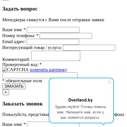
Задать вопрос
Менеджеры свяжутся с Вами после отправки заявки
Ваше имя:
*
Номер телефона:
*
Email адрес:
Интересующий товар / услуга:
Комментарий:
Проверочный код:
*
поменять картинку
*
обязательные поля
ЗАКАЗАТЬ
×
Dveriland.by
Заказать звонок
Здравствуйте! Готовы помочь
вам. Напишите нам, если у
Пожалуйста, представьтесь и укажите номер Вашего телефона
вас появятся вопросы.
Ваше имя:
*