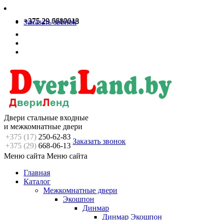
+375 29 6680613
+375 29 7717048
Заказать звонок
Двери стальные входные
и межкомнатные двери
+375 (17)
250-62-83
Заказать звонок
+375 (29)
668-06-13
Меню сайта
Меню сайта
Главная
Каталог
Межкомнатные двери
Экошпон
Динмар
Динмар Экошпон