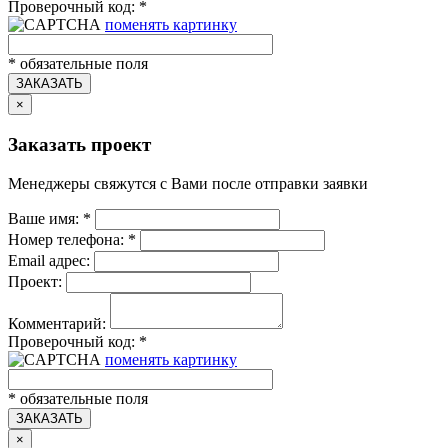
Проверочный код:
*
поменять картинку
*
обязательные поля
ЗАКАЗАТЬ
×
Заказать проект
Менеджеры свяжутся с Вами после отправки заявки
Ваше имя:
*
Номер телефона:
*
Email адрес:
Проект:
Комментарий:
Проверочный код:
*
поменять картинку
*
обязательные поля
ЗАКАЗАТЬ
×