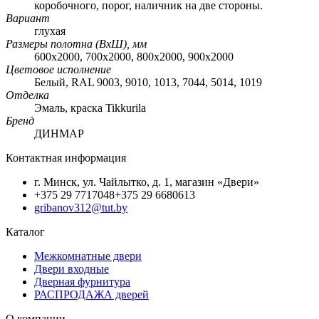
коробочного, порог, наличник на две стороны.
Вариант
глухая
Размеры полотна (ВхШ), мм
600х2000, 700х2000, 800х2000, 900х2000
Цветовое исполнение
Белый, RAL 9003, 9010, 1013, 7044, 5014, 1019
Отделка
Эмаль, краска Tikkurila
Бренд
ДИНМАР
Контактная информация
г. Минск, ул. Чайлытко, д. 1, магазин «Двери»
+375 29 7717048
+375 29 6680613
gribanov312@tut.by
Каталог
Межкомнатные двери
Двери входные
Дверная фурнитура
РАСПРОДАЖА дверей
О компании