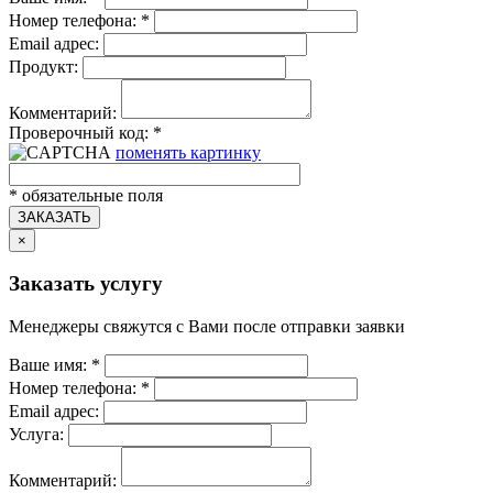
Номер телефона:
*
Email адрес:
Продукт:
Комментарий:
Проверочный код:
*
поменять картинку
*
обязательные поля
ЗАКАЗАТЬ
×
Заказать услугу
Менеджеры свяжутся с Вами после отправки заявки
Ваше имя:
*
Номер телефона:
*
Email адрес:
Услуга:
Комментарий: