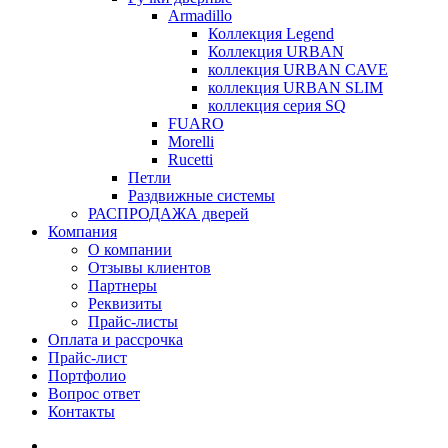
Armadillo
Коллекция Legend
Коллекция URBAN
коллекция URBAN CAVE
коллекция URBAN SLIM
коллекция серия SQ
FUARO
Morelli
Rucetti
Петли
Раздвижные системы
РАСПРОДАЖА дверей
Компания
О компании
Отзывы клиентов
Партнеры
Реквизиты
Прайс-листы
Оплата и рассрочка
Прайс-лист
Портфолио
Вопрос ответ
Контакты