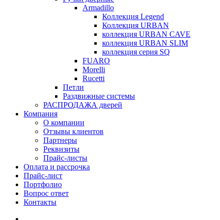
Armadillo
Коллекция Legend
Коллекция URBAN
коллекция URBAN CAVE
коллекция URBAN SLIM
коллекция серия SQ
FUARO
Morelli
Rucetti
Петли
Раздвижные системы
РАСПРОДАЖА дверей
Компания
О компании
Отзывы клиентов
Партнеры
Реквизиты
Прайс-листы
Оплата и рассрочка
Прайс-лист
Портфолио
Вопрос ответ
Контакты