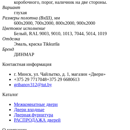
коробочного, порог, наличник на две стороны.
Вариант
глухая
Размеры полотна (ВхШ), мм
600х2000, 700х2000, 800х2000, 900х2000
Цветовое исполнение
Белый, RAL 9003, 9010, 1013, 7044, 5014, 1019
Отделка
Эмаль, краска Tikkurila
Бренд
ДИНМАР
Контактная информация
г. Минск, ул. Чайлытко, д. 1, магазин «Двери»
+375 29 7717048
+375 29 6680613
gribanov312@tut.by
Каталог
Межкомнатные двери
Двери входные
Дверная фурнитура
РАСПРОДАЖА дверей
О компании