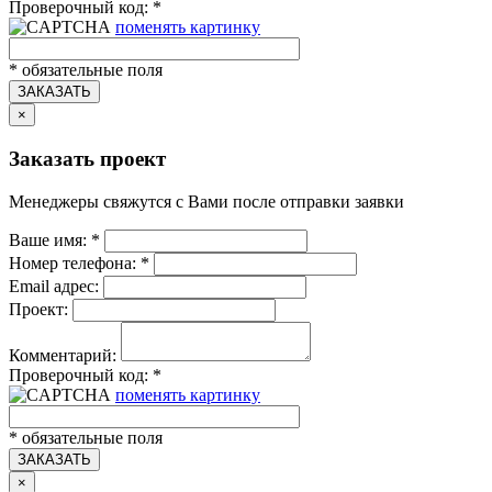
Проверочный код:
*
поменять картинку
*
обязательные поля
ЗАКАЗАТЬ
×
Заказать проект
Менеджеры свяжутся с Вами после отправки заявки
Ваше имя:
*
Номер телефона:
*
Email адрес:
Проект:
Комментарий:
Проверочный код:
*
поменять картинку
*
обязательные поля
ЗАКАЗАТЬ
×