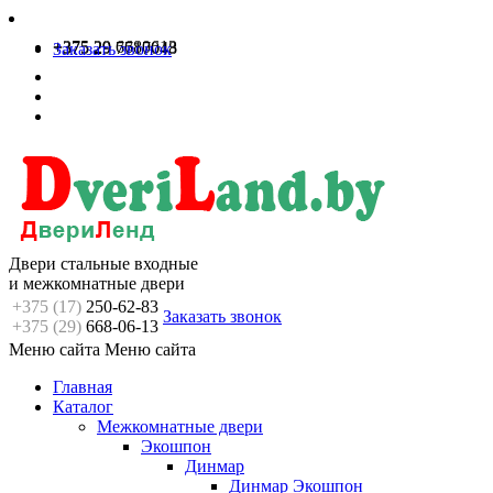
+375 29 6680613
+375 29 7717048
Заказать звонок
Двери стальные входные
и межкомнатные двери
+375 (17)
250-62-83
Заказать звонок
+375 (29)
668-06-13
Меню сайта
Меню сайта
Главная
Каталог
Межкомнатные двери
Экошпон
Динмар
Динмар Экошпон