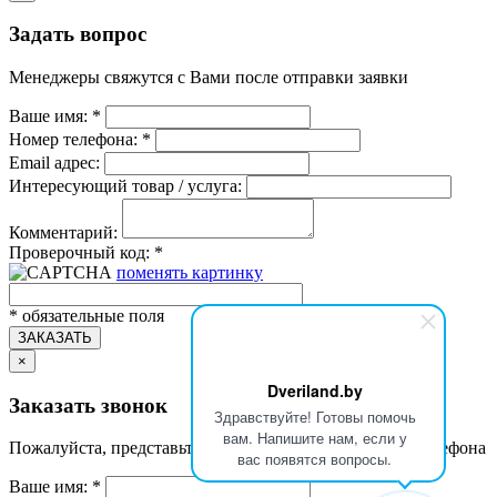
Задать вопрос
Менеджеры свяжутся с Вами после отправки заявки
Ваше имя:
*
Номер телефона:
*
Email адрес:
Интересующий товар / услуга:
Комментарий:
Проверочный код:
*
поменять картинку
*
обязательные поля
ЗАКАЗАТЬ
×
Dveriland.by
Заказать звонок
Здравствуйте! Готовы помочь
вам. Напишите нам, если у
Пожалуйста, представьтесь и укажите номер Вашего телефона
вас появятся вопросы.
Ваше имя:
*