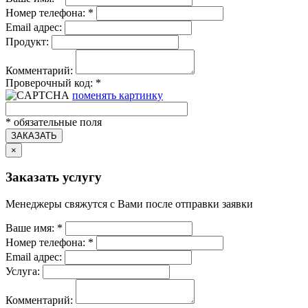
Номер телефона:
*
Email адрес:
Продукт:
Комментарий:
Проверочный код:
*
поменять картинку
*
обязательные поля
ЗАКАЗАТЬ
×
Заказать услугу
Менеджеры свяжутся с Вами после отправки заявки
Ваше имя:
*
Номер телефона:
*
Email адрес:
Услуга:
Комментарий: