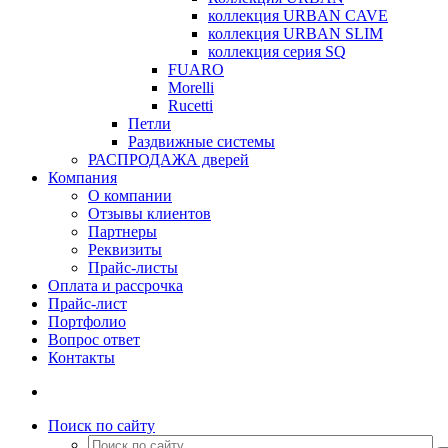
коллекция URBAN CAVE
коллекция URBAN SLIM
коллекция серия SQ
FUARO
Morelli
Rucetti
Петли
Раздвижные системы
РАСПРОДАЖА дверей
Компания
О компании
Отзывы клиентов
Партнеры
Реквизиты
Прайс-листы
Оплата и рассрочка
Прайс-лист
Портфолио
Вопрос ответ
Контакты
Поиск по сайту