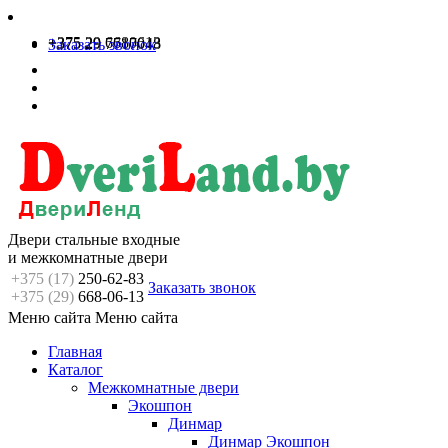
+375 29 6680613
+375 29 7717048
Заказать звонок
Двери стальные входные
и межкомнатные двери
+375 (17)
250-62-83
Заказать звонок
+375 (29)
668-06-13
Меню сайта
Меню сайта
Главная
Каталог
Межкомнатные двери
Экошпон
Динмар
Динмар Экошпон