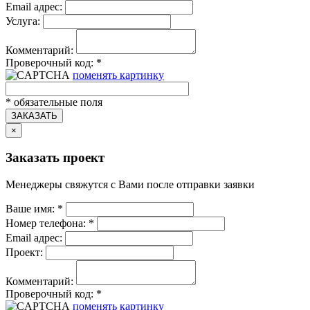
Email адрес:
Услуга:
Комментарий:
Проверочный код:
*
поменять картинку
*
обязательные поля
ЗАКАЗАТЬ
×
Заказать проект
Менеджеры свяжутся с Вами после отправки заявки
Ваше имя:
*
Номер телефона:
*
Email адрес:
Проект:
Комментарий:
Проверочный код:
*
поменять картинку