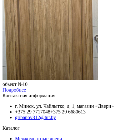
обьект №10
Подробнее
Контактная информация
г. Минск, ул. Чайлытко, д. 1, магазин «Двери»
+375 29 7717048
+375 29 6680613
gribanov312@tut.by
Каталог
Межкомнатные двери