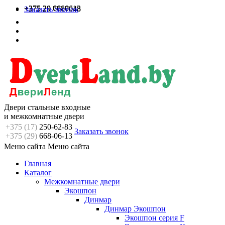
+375 29 6680613
+375 29 7717048
Заказать звонок
Двери стальные входные
и межкомнатные двери
+375 (17)
250-62-83
Заказать звонок
+375 (29)
668-06-13
Меню сайта
Меню сайта
Главная
Каталог
Межкомнатные двери
Экошпон
Динмар
Динмар Экошпон
Экошпон серия F