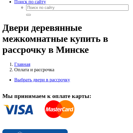
Поиск по сайту
Двери деревянные
межкомнатные купить в
рассрочку в Минске
Главная
Оплата и рассрочка
Выбрать двери в рассрочку
Мы принимаем к оплате карты: