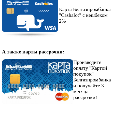
Карта Белгазпромбанка
"Cashalot" с кешбеком
2%
А также карты рассрочки:
Производите
оплату "Картой
покупок"
Белгазпромбанка
и получайте 3
месяца
рассрочки!