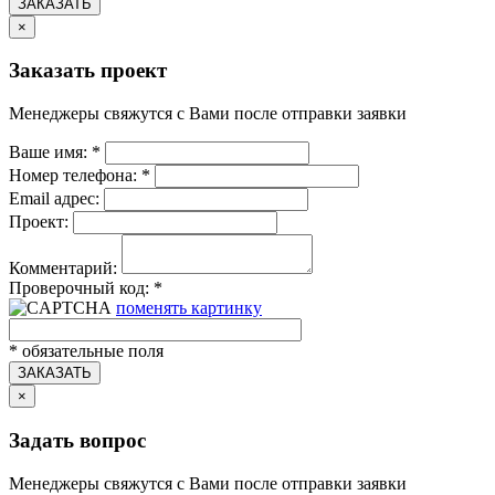
ЗАКАЗАТЬ
×
Заказать проект
Менеджеры свяжутся с Вами после отправки заявки
Ваше имя:
*
Номер телефона:
*
Email адрес:
Проект:
Комментарий:
Проверочный код:
*
поменять картинку
*
обязательные поля
ЗАКАЗАТЬ
×
Задать вопрос
Менеджеры свяжутся с Вами после отправки заявки