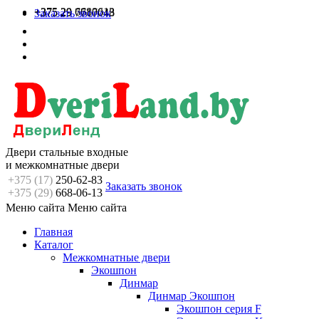
+375 29 6680613
+375 29 7717048
Заказать звонок
Двери стальные входные
и межкомнатные двери
+375 (17)
250-62-83
Заказать звонок
+375 (29)
668-06-13
Меню сайта
Меню сайта
Главная
Каталог
Межкомнатные двери
Экошпон
Динмар
Динмар Экошпон
Экошпон серия F