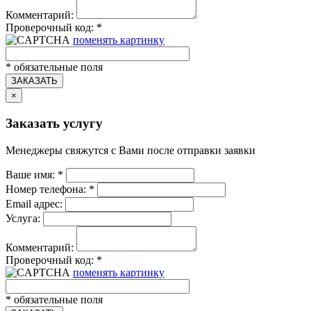
Комментарий:
Проверочный код:
*
поменять картинку
*
обязательные поля
ЗАКАЗАТЬ
×
Заказать услугу
Менеджеры свяжутся с Вами после отправки заявки
Ваше имя:
*
Номер телефона:
*
Email адрес:
Услуга:
Комментарий:
Проверочный код:
*
поменять картинку
*
обязательные поля